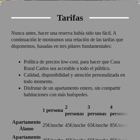
Tarifas
Nunca antes, hacer una reserva había sido tan fácil. A
continuación le mostramos una relación de las tarifas que
disponemos, basadas en tres pilares fundamentales:
Política de precios low-cost, para hacer que Casa
Rural Carlos sea accesible a todo el público.
Calidad, disponibilidad y atención personalizada en
todo momento.
Disfrutar de un apartamento entero, sin compartir
habitaciones con más huéspedes.
2
3
4
1 persona
5 p
personas
personas
personas
Apartamento
25€/noche
45€/noche
65€/noche
85€/noche
105
Álamo
Apartamento