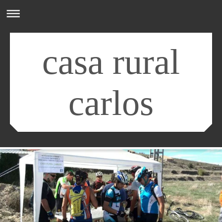
casa rural
carlos